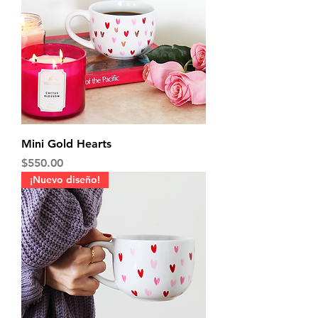
Mini Gold Hearts
Precio
$550.00
¡Nuevo diseño!