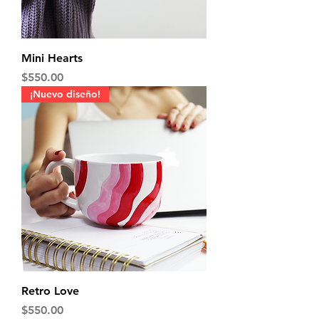
Mini Hearts
Precio
$550.00
¡Nuevo diseño!
Retro Love
Precio
$550.00