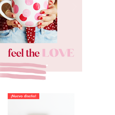
¡Nuevo diseño!