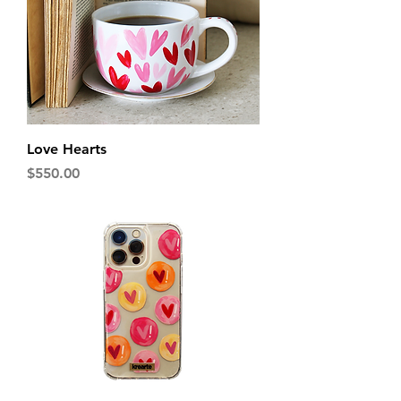
Love Hearts
Precio
$550.00