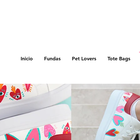
S TIEMPOS DE ELABORACIÓN SON DE 7/8 DÍAS HÁBILES 
Inicio
Fundas
Pet Lovers
Tote Bags