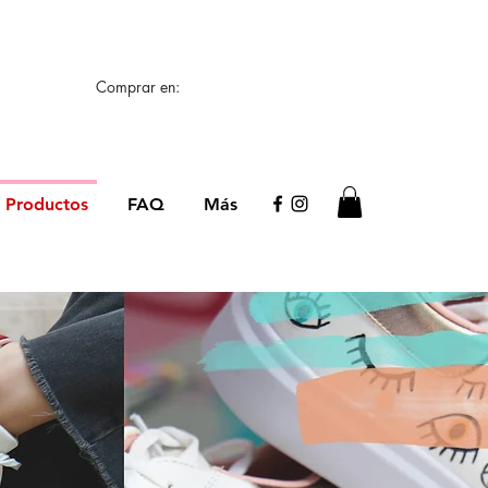
🖌️
Comprar en:
Productos
FAQ
Más