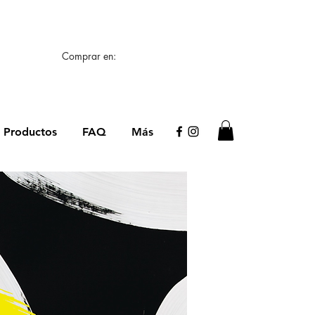
🖌️
Comprar en:
Productos
FAQ
Más