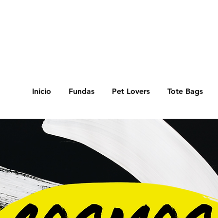
S TIEMPOS DE ELABORACIÓN SON DE 7/8 DÍAS HÁBILES 
Inicio
Fundas
Pet Lovers
Tote Bags