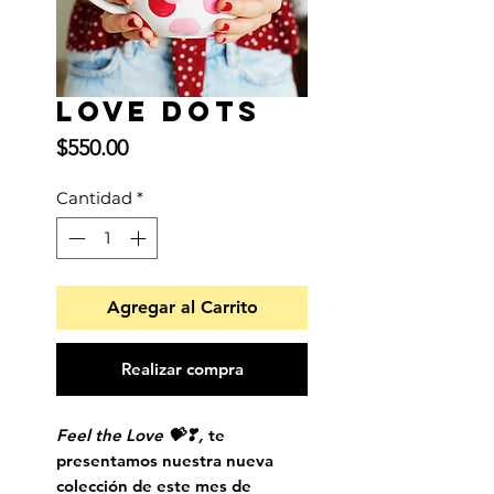
Love Dots
Precio
$550.00
Cantidad
*
Agregar al Carrito
Realizar compra
Feel the Love 💝❣,
te
presentamos nuestra nueva
colección de este mes de