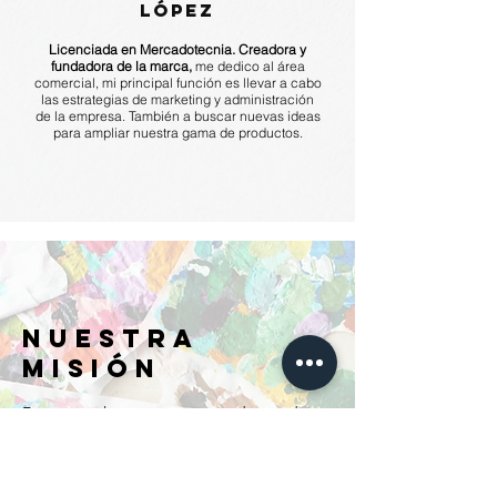
lópez
Licenciada en Mercadotecnia
. Creadora y
fundadora de la marca,
me dedico al área
comercial, mi principal función es llevar a cabo
las estrategias de marketing y administración
de la empresa. También a buscar nuevas ideas
para ampliar nuestra gama de productos.
nuestra
misión
Fomentar el arte a mano en cada una de
nuestras piezas, crear piezas únicas con
valor de arte y creatividad para ti.
Llevar el arte a la vida cotidiana en nuestros