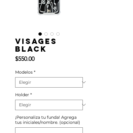
Visages
Black
Precio
$550.00
Modelos
*
Holder
*
¡Personaliza tu funda! Agrega
tus iniciales/nombre. (opcional)