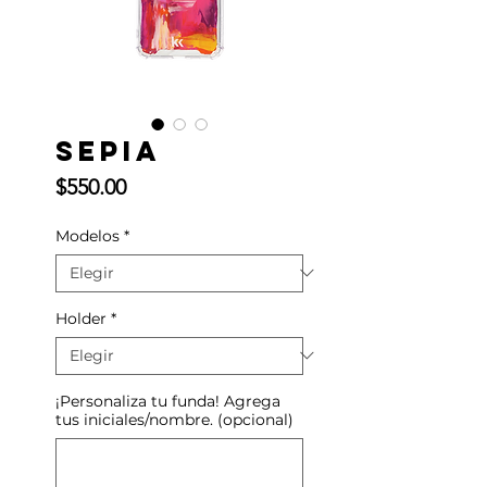
Sepia
Precio
$550.00
Modelos
*
Holder
*
¡Personaliza tu funda! Agrega
tus iniciales/nombre. (opcional)