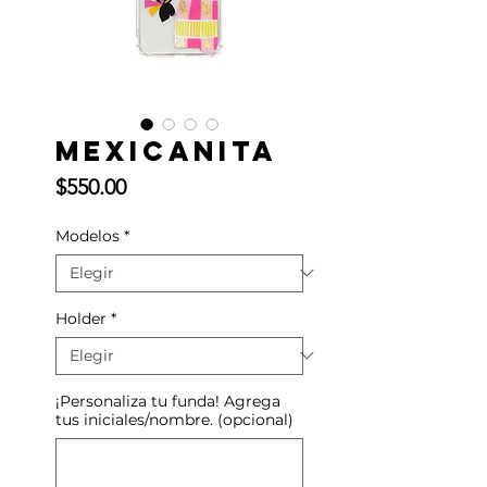
Mexicanita
Precio
$550.00
Modelos
*
Holder
*
¡Personaliza tu funda! Agrega
tus iniciales/nombre. (opcional)