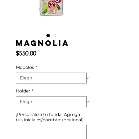
Magnolia
Precio
$550.00
Modelos
*
Holder
*
¡Personaliza tu funda! Agrega
tus iniciales/nombre: (opcional)