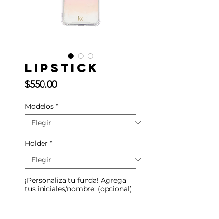
Lipstick
Precio
$550.00
Modelos
*
Holder
*
¡Personaliza tu funda! Agrega
tus iniciales/nombre: (opcional)