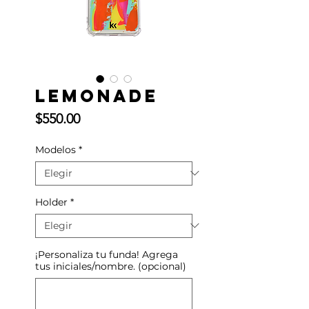
Lemonade
Precio
$550.00
Modelos
*
Holder
*
¡Personaliza tu funda! Agrega
tus iniciales/nombre. (opcional)