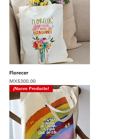
Florecer
Price
MX$300.00
¡Nuevo Producto!