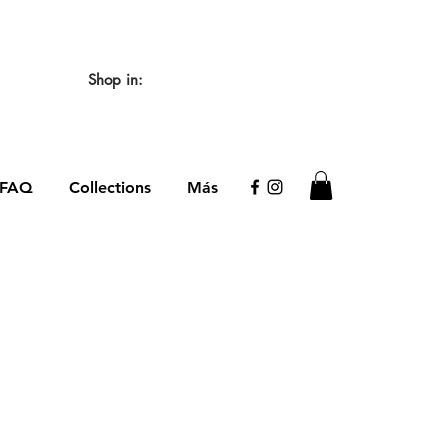
🖌️
Shop in:
FAQ
Collections
Más