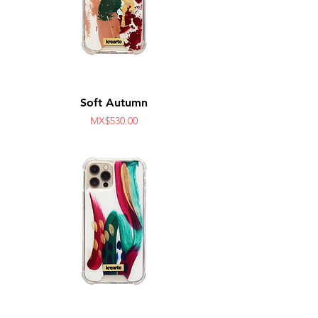
Soft Autumn
Price
MX$530.00