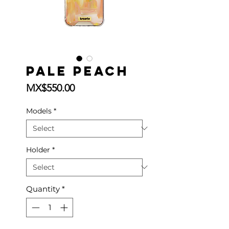
Pale Peach
Price
MX$550.00
Models
*
Holder
*
Quantity
*