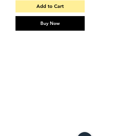
Add to Cart
Buy Now