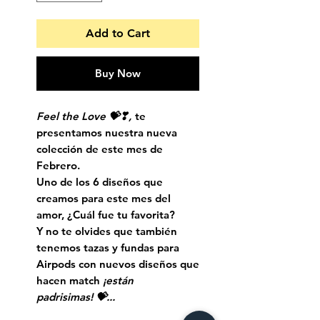
Add to Cart
Buy Now
Feel the Love 💝❣,
te
presentamos nuestra nueva
colección de este mes de
Febrero.
Uno de los 6 diseños que
creamos para este mes del
amor, ¿Cuál fue tu favorita?
Y no te olvides que también
tenemos tazas y fundas para
Airpods con nuevos diseños que
hacen match
¡están
padrisimas! 💝...