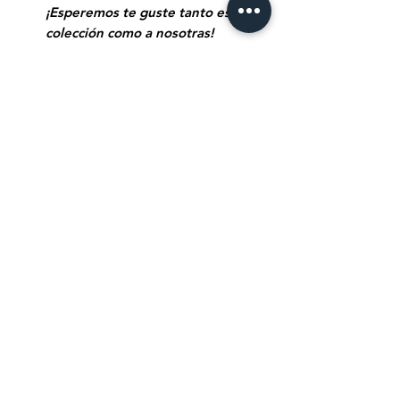
¡Esperemos te guste tanto esta
colección como a nosotras!
Other products you
might like