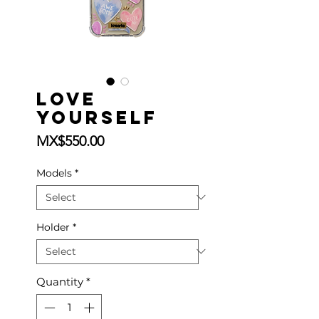
Love
yourself
Price
MX$550.00
Models
*
Holder
*
Quantity
*