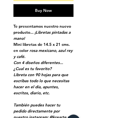
Buy Now
Te presentamos nuestro nuevo
producto...
¡Libretas pintadas a
mano!
Mini libretas de 14.5 x 21 cms.
en color
rosa mexicano, azul rey
y café.
Con 4 diseños diferentes...
¿Cual es tu favorito?
Libreta con 90 hojas para que
escribas todo lo que necesitas
hacer en el día, apuntes,
escritos, diario, etc.
También puedes hacer tu
pedido directamente por
nuestro instagram: @krearte.mx