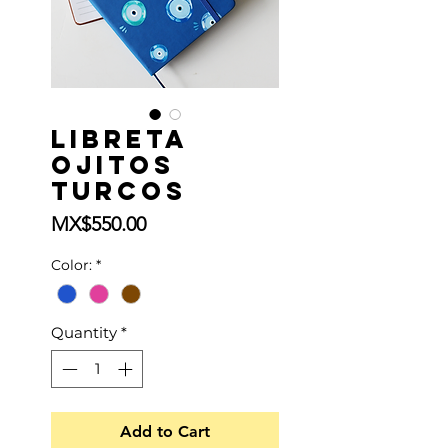
Libreta
Ojitos
Turcos
Price
MX$550.00
Color:
*
Quantity
*
Add to Cart