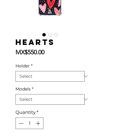
Hearts
Price
MX$550.00
Holder
*
Models
*
Quantity
*