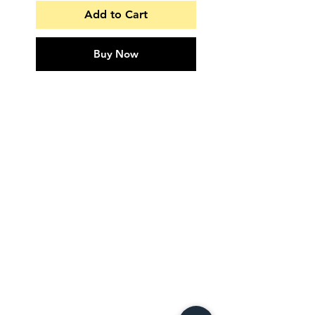
Add to Cart
Buy Now