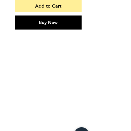
Add to Cart
Buy Now