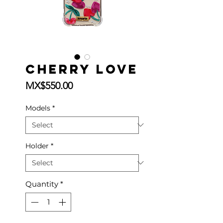
Cherry Love
Price
MX$550.00
Models
*
Holder
*
Quantity
*