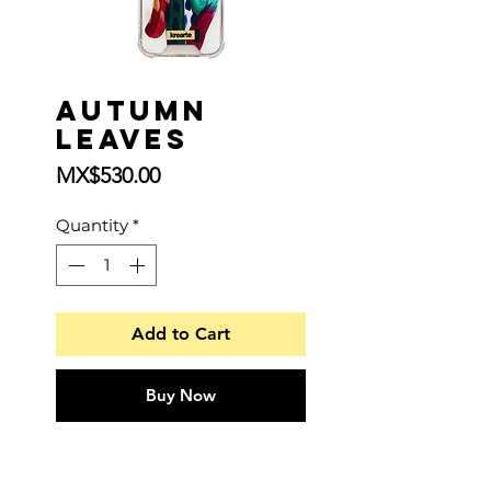
Autumn
Leaves
Price
MX$530.00
Quantity
*
Add to Cart
Buy Now