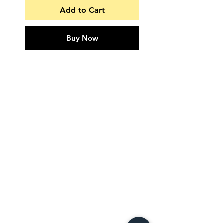
Add to Cart
Buy Now