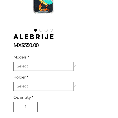
Alebrije
Price
MX$550.00
Models
*
Holder
*
Quantity
*